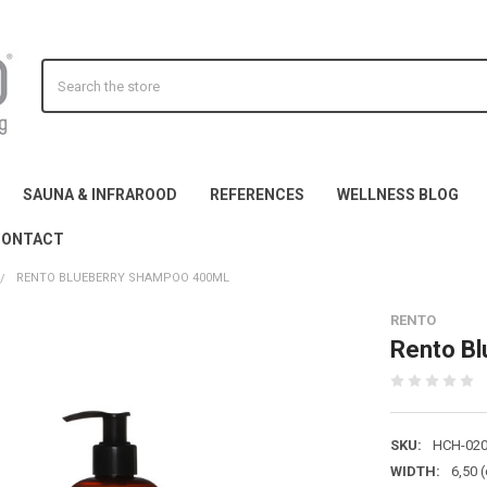
Search
SAUNA & INFRAROOD
REFERENCES
WELLNESS BLOG
CONTACT
RENTO BLUEBERRY SHAMPOO 400ML
RENTO
Rento B
SKU:
HCH-020
WIDTH:
6,50 