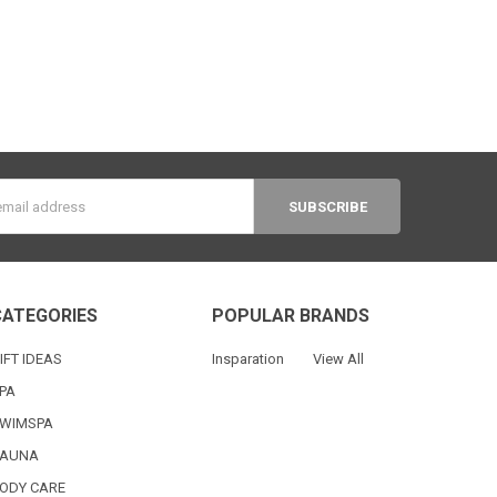
s
CATEGORIES
POPULAR BRANDS
IFT IDEAS
Insparation
View All
PA
WIMSPA
AUNA
ODY CARE