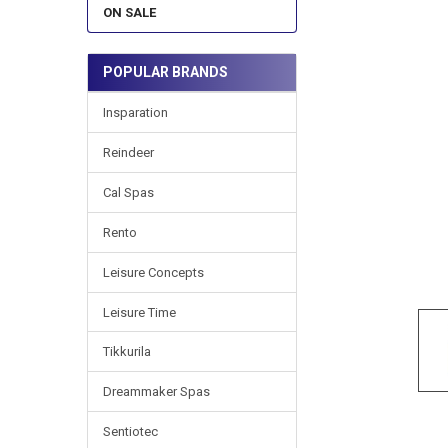
SELECTED
ON SALE
TO CART
POPULAR BRANDS
Insparation
Reindeer
Cal Spas
Rento
Leisure Concepts
Leisure Time
Tikkurila
Dreammaker Spas
Sentiotec