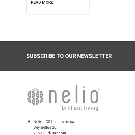
READ MORE
Footer
SUBSCRIBE TO OUR NEWSLETTER
Nelio - CS Leisure nv-sa
Beyntellus 20,
2360 Oud-Turnhout