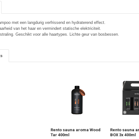
poo met een langdurig verfrissend en hydraterend effect. 
rheid van het haar en vermindert statische elektriciteit. 
traling. 
Geschikt voor alle haartypes. 
Lichte geur van bosbessen.
ts
Rento sauna aroma Wood
Rento sauna a
Tar 400ml
BOX 3x 400ml